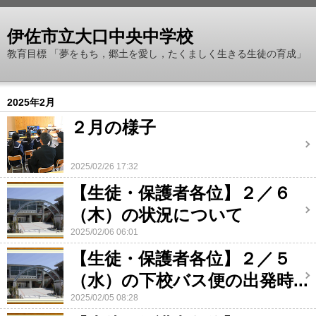
伊佐市立大口中央中学校
教育目標 「夢をもち，郷土を愛し，たくましく生きる生徒の育成」
2025年2月
２月の様子
2025/02/26 17:32
【生徒・保護者各位】２／６
（木）の状況について
2025/02/06 06:01
【生徒・保護者各位】２／５
（水）の下校バス便の出発時...
2025/02/05 08:28